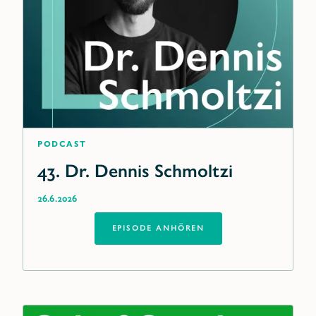
Podcast
43. Dr. Dennis Schmoltzi
26.6.2026
EPISODE ANHÖREN