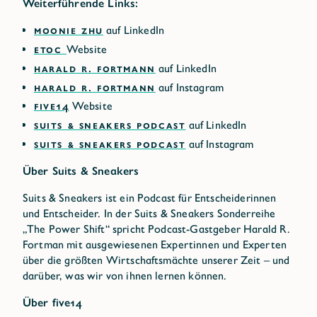
Weiterführende Links:
MOONIE ZHU
auf LinkedIn
ETOC
Website
HARALD R. FORTMANN
auf LinkedIn
HARALD R. FORTMANN
auf Instagram
FIVE14
Website
SUITS & SNEAKERS PODCAST
auf LinkedIn
SUITS & SNEAKERS PODCAST
auf Instagram
Über Suits & Sneakers
Suits & Sneakers ist ein Podcast für Entscheiderinnen
und Entscheider. In der Suits & Sneakers Sonderreihe
„The Power Shift“ spricht Podcast-Gastgeber Harald R.
Fortman mit ausgewiesenen Expertinnen und Experten
über die größten Wirtschaftsmächte unserer Zeit – und
darüber, was wir von ihnen lernen können.
Über five14