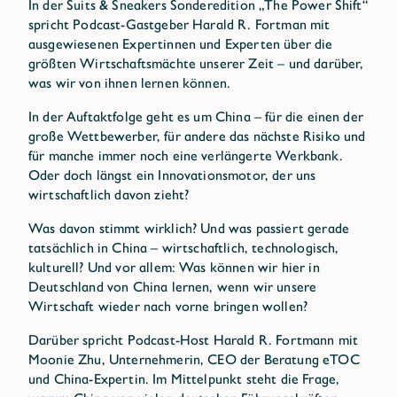
In der Suits & Sneakers Sonderedition „The Power Shift“
spricht Podcast-Gastgeber Harald R. Fortman mit
ausgewiesenen Expertinnen und Experten über die
größten Wirtschaftsmächte unserer Zeit – und darüber,
was wir von ihnen lernen können.
In der Auftaktfolge geht es um China – für die einen der
große Wettbewerber, für andere das nächste Risiko und
für manche immer noch eine verlängerte Werkbank.
Oder doch längst ein Innovationsmotor, der uns
wirtschaftlich davon zieht?
Was davon stimmt wirklich? Und was passiert gerade
tatsächlich in China – wirtschaftlich, technologisch,
kulturell? Und vor allem: Was können wir hier in
Deutschland von China lernen, wenn wir unsere
Wirtschaft wieder nach vorne bringen wollen?
Darüber spricht Podcast-Host Harald R. Fortmann mit
Moonie Zhu, Unternehmerin, CEO der Beratung eTOC
und China-Expertin. Im Mittelpunkt steht die Frage,