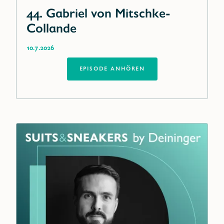
44. Gabriel von Mitschke-
Collande
10.7.2026
EPISODE ANHÖREN