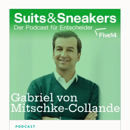
Podcast