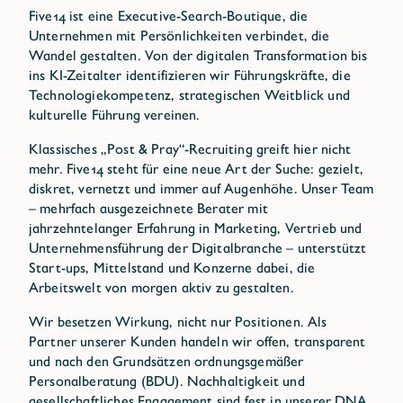
Five14 ist eine Executive-Search-Boutique, die
Unternehmen mit Persönlichkeiten verbindet, die
Wandel gestalten. Von der digitalen Transformation bis
ins KI-Zeitalter identifizieren wir Führungskräfte, die
Technologiekompetenz, strategischen Weitblick und
kulturelle Führung vereinen.
Klassisches „Post & Pray“-Recruiting greift hier nicht
mehr. Five14 steht für eine neue Art der Suche: gezielt,
diskret, vernetzt und immer auf Augenhöhe. Unser Team
– mehrfach ausgezeichnete Berater mit
jahrzehntelanger Erfahrung in Marketing, Vertrieb und
Unternehmensführung der Digitalbranche – unterstützt
Start-ups, Mittelstand und Konzerne dabei, die
Arbeitswelt von morgen aktiv zu gestalten.
Wir besetzen Wirkung, nicht nur Positionen. Als
Partner unserer Kunden handeln wir offen, transparent
und nach den Grundsätzen ordnungsgemäßer
Personalberatung (BDU). Nachhaltigkeit und
gesellschaftliches Engagement sind fest in unserer DNA