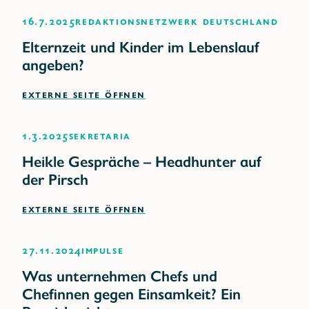
16.7.2025
RedaktionsNetzwerk Deutschland
Elternzeit und Kinder im Lebenslauf
angeben?
EXTERNE SEITE ÖFFNEN
1.3.2025
sekretaria
Heikle Gespräche – Headhunter auf
der Pirsch
EXTERNE SEITE ÖFFNEN
27.11.2024
impulse
Was unternehmen Chefs und
Chefinnen gegen Einsamkeit? Ein