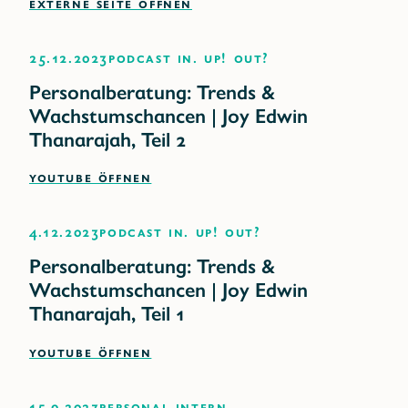
EXTERNE SEITE ÖFFNEN
25.12.2023
Podcast IN. UP! OUT?
Personalberatung: Trends &
Wachstumschancen | Joy Edwin
Thanarajah, Teil 2
YOUTUBE ÖFFNEN
4.12.2023
Podcast IN. UP! OUT?
Personalberatung: Trends &
Wachstumschancen | Joy Edwin
Thanarajah, Teil 1
YOUTUBE ÖFFNEN
15.9.2023
Personal intern