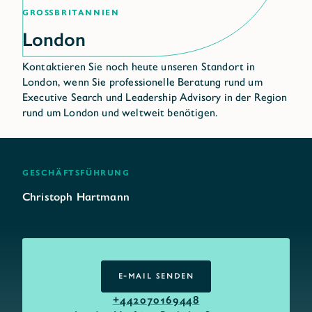
Großbritannien
Kontaktieren Sie noch heute unseren Standort in
London, wenn Sie professionelle Beratung rund um
Executive Search und Leadership Advisory in der Region
rund um London und weltweit benötigen.
Geschäftsführung
Christoph Hartmann
E-MAIL SENDEN
E-MAIL SENDEN
+442070169448