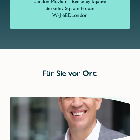
London Mayfair – Berkeley Square
Berkeley Square House
W1J 6BD
London
Für Sie vor Ort: