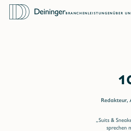
BRANCHEN
LEISTUNGEN
ÜBER UN
Redakteur,
„Suits & Sneake
sprechen 