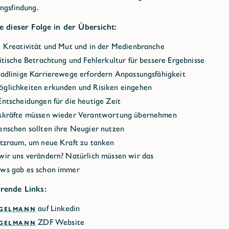
ngsfindung.
e dieser Folge in der Übersicht:
, Kreativität und Mut und in der Medienbranche
itische Betrachtung und Fehlerkultur für bessere Ergebnisse
radlinige Karrierewege erfordern Anpassungsfähigkeit
glichkeiten erkunden und Risiken eingehen
ntscheidungen für die heutige Zeit
skräfte müssen wieder Verantwortung übernehmen
enschen sollten ihre Neugier nutzen
utzraum, um neue Kraft zu tanken
wir uns verändern? Natürlich müssen wir das
ws gab es schon immer
rende Links:
NGELMANN
auf Linkedin
NGELMANN
ZDF Website