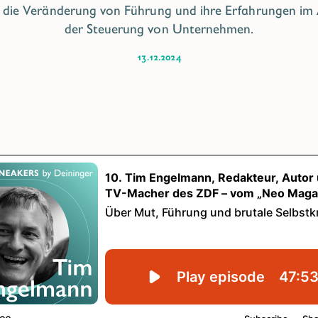
g, die Veränderung von Führung und ihre Erfahrungen im
der Steuerung von Unternehmen.
13.12.2024