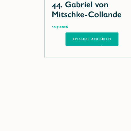
44. Gabriel von
Mitschke-Collande
10.7.2026
EPISODE ANHÖREN
EPISODE ANHÖREN