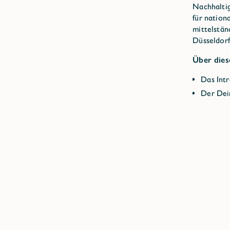
Nachhaltig
für nation
mittelstän
Düsseldorf
Über dies
Das Int
Der Dein