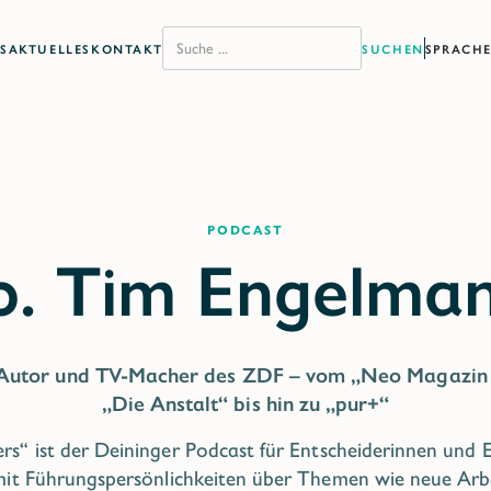
S
AKTUELLES
KONTAKT
SPRACH
Podcast
 Autor und TV-Macher des ZDF – vom „Neo Magazin 
„Die Anstalt“ bis hin zu „pur+“
rs“ ist der Deininger Podcast für Entscheiderinnen und 
mit Führungspersönlichkeiten über Themen wie neue Arbe