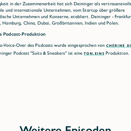
keit in der Zusammenarbeit hat sich Deininger als vertrauensvoll
ale und internationale Unternehmen, vom Startup über größere
dische Unternehmen und Konzerne, etabliert. Deininger - Frankfurt
, Hamburg, China, Dubai, Großbritannien, Indien und Polen.
e Podcast-Produktion
ro-Voice-Over des Podcasts wurde eingesprochen von
CHÉRINE D
inger Podcast "Suits & Sneakers" ist eine
TON.EINS
Produktion.
Weitere Episoden