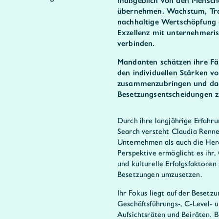
maßgeblich von den Mensch
übernehmen. Wachstum, Tra
nachhaltige Wertschöpfung e
Exzellenz mit unternehmer
verbinden.
Mandanten schätzen ihre Fä
den individuellen Stärken v
zusammenzubringen und dad
Besetzungsentscheidungen z
Durch ihre langjährige Erfahr
Search versteht Claudia Renn
Unternehmen als auch die Her
Perspektive ermöglicht es ihr
und kulturelle Erfolgsfaktoren
Besetzungen umzusetzen.
Ihr Fokus liegt auf der Besetz
Geschäftsführungs-, C-Level- 
Aufsichtsräten und Beiräten. B