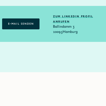
ZUM LINKEDIN PROFIL
ANRUFEN
E-MAIL SENDEN
Ballindamm 3
E-MAIL SENDEN
20095
Hamburg