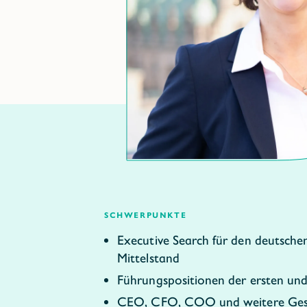
schwerpunkte
Executive Search für den deutsche
Mittelstand
Führungspositionen der ersten un
CEO, CFO, COO und weitere Gesc