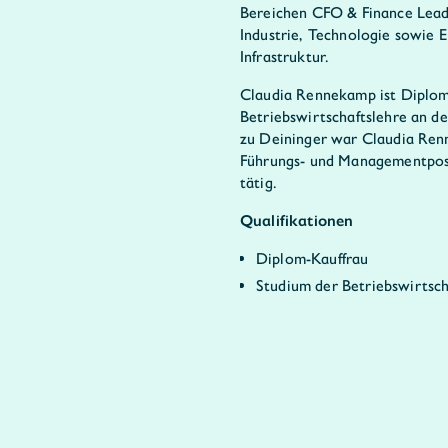
Bereichen CFO & Finance Leader
Industrie, Technologie sowie 
Infrastruktur.
Claudia Rennekamp ist Diplom-
Betriebswirtschaftslehre an d
zu Deininger war Claudia Ren
Führungs- und Managementposi
tätig.
Qualifikationen
Diplom-Kauffrau
Studium der Betriebswirtsch