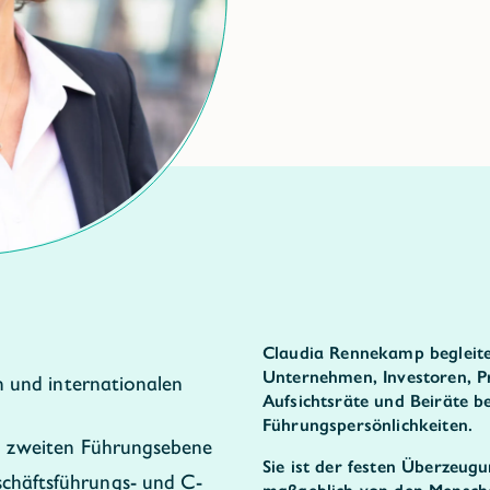
Claudia Rennekamp begleite
Unternehmen, Investoren, Pr
n und internationalen
Aufsichtsräte und Beiräte b
Führungspersönlichkeiten.
d zweiten Führungsebene
Sie ist der festen Überzeug
häftsführungs- und C-