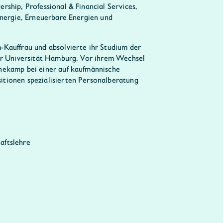
ship, Professional & Financial Services,
Energie, Erneuerbare Energien und
Kauffrau und absolvierte ihr Studium der
er Universität Hamburg. Vor ihrem Wechsel
nekamp bei einer auf kaufmännische
tionen spezialisierten Personalberatung
aftslehre