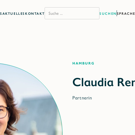
S
AKTUELLES
KONTAKT
SPRACH
Hamburg
Partnerin