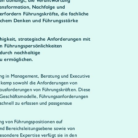
en abhängt, die Verantwortung
nsformation, Nachfolge und
rfordern Führungskräfte, die fachliche
ischem Denken und Führungsstärke
higkeit, strategische Anforderungen mit
on Führungspersönlichkeiten
urch nachhaltige
u ermöglichen.
ung in Management, Beratung und Executive
ekamp sowohl die Anforderungen von
ausforderungen von Führungskräften. Diese
, Geschäftsmodelle, Führungsanforderungen
 schnell zu erfassen und passgenaue
ung von Führungspositionen auf
und Bereichsleitungsebene sowie von
esondere Expertise verfügt sie in den