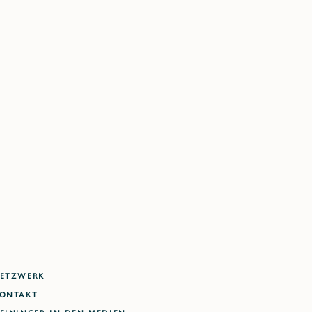
ETZWERK
ONTAKT
EININGER IN DEN MEDIEN