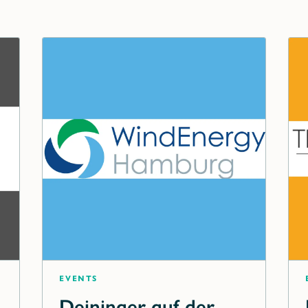
Events
Deininger auf der