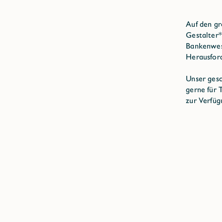
Auf den gr
Gestalter*
Bankenwese
Herausfor
Unser gesc
gerne für
zur Verfüg