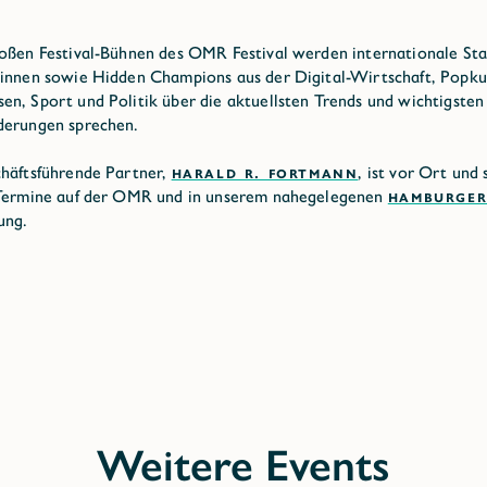
oßen Festival-Bühnen des OMR Festival werden internationale Sta
innen sowie Hidden Champions aus der Digital-Wirtschaft, Popkul
n, Sport und Politik über die aktuellsten Trends und wichtigsten
derungen sprechen.
häftsführende Partner,
HARALD R. FORTMANN
, ist vor Ort und 
 Termine auf der OMR und in unserem nahegelegenen
HAMBURGER
ung.
Weitere Events