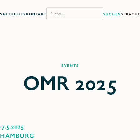
S
AKTUELLES
KONTAKT
SPRACH
Events
-
7.5.2025
 HAMBURG