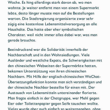
Woche. Es hing allerdings stark davon ab, wo man
wohnte. Je weiter entfernt man von einem Supermarkt
lebte, desto länger musste man auf die Bestellungen
warten. Die Stadtregierung organisierte zwar sehr
zügig eine kostenlose Lebensmittelversorgung an alle
Haushalte. Das hatte aber eher symbolischen
Charakter, weil nicht immer alles dabei war, was man
gerade brauchte.
Beeindruckend war die Solidarität innerhalb der
Nachbarschaft und in den Wohnsiedlungen. Viele
Ausländer und westliche Expats, die Schwierigkeiten mit
den chinesischen Webseiten der Supermärkte hatten,
bekamen Unterstützung von ihren chinesischen
Nachbarn. Mit Hilfe der englisch-chinesischen WeChat-
Übersetzungsfunktion konnte man sich verständigen und
der chinesische Nachbar bestellte für einen mit. Der
Austausch von Lebensmitteln untereinander florierte.
Man fragte einfach in der Chatgruppe, wer Mehl gegen
Eier oder Toilettenpapier gegen Seife tauschen wollte.
Vieles wurde aber auch einfach so weitergegeben, ohne