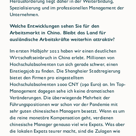
Herausforderung liegt daher in der Weiterbildung,
Spezialisierung und im professionellen Management der
Unternehmen.
Welche Entwicklungen sehen Sie für den
Arbeitsmarkt in China. Bleibt das Land für
ausländische Arbeitskräfte weiterhin attraktiv?
Im ersten Halbjahr 2022 haben wir einen deutlichen
Wirtschaftseinbruch in China erlebt. Millionen von
Hochschulabsolventen tun sich gerade schwer, einen
Einstiegsjob zu finden. Die Shanghaier Stadtregierung
bietet den Firmen pro eingestelltem
Hochschulabsolventen 2000 CNY (290 Euro) an. Im Top-
Management dagegen sehe ich keine dramatischen
Veränderungen. Die überwiegende Mehrheit der
Führungspositionen war schon vor der Pandemie mit
sehr guten chinesischen Managern besetzt. Wenn es um
die reine monetäre Kompensation geht, verdienen
chinesische Manager genauso viel wie Expats. Was aber
die lokalen Expats teurer macht, sind die Zulagen wie