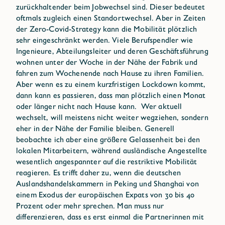
zurückhaltender beim Jobwechsel sind. Dieser bedeutet
oftmals zugleich einen Standortwechsel. Aber in Zeiten
der Zero-Covid-Strategy kann die Mobilität plötzlich
sehr eingeschränkt werden. Viele Berufspendler wie
Ingenieure, Abteilungsleiter und deren Geschäftsführung
wohnen unter der Woche in der Nähe der Fabrik und
fahren zum Wochenende nach Hause zu ihren Familien.
Aber wenn es zu einem kurzfristigen Lockdown kommt,
dann kann es passieren, dass man plötzlich einen Monat
oder länger nicht nach Hause kann. Wer aktuell
wechselt, will meistens nicht weiter wegziehen, sondern
eher in der Nähe der Familie bleiben. Generell
beobachte ich aber eine größere Gelassenheit bei den
lokalen Mitarbeitern, während ausländische Angestellte
wesentlich angespannter auf die restriktive Mobilität
reagieren. Es trifft daher zu, wenn die deutschen
Auslandshandelskammern in Peking und Shanghai von
einem Exodus der europäischen Expats von 30 bis 40
Prozent oder mehr sprechen. Man muss nur
differenzieren, dass es erst einmal die Partnerinnen mit