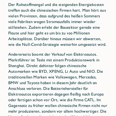
Der Rohstoffmangel und die steigenden Energiekosten
treffen auch die chinesischen Firmen hart. Man hört aus
vielen Provinzen, dass aufgrund des heißen Sommers
viele Fabriken wegen Stromausfalls immer wieder
stillstehen. Zudem erlebt der Bausektor gerade eine
Flaute und hier geht es um bis zu 100 Millionen
Arbeitsplätze. Darüber hinaus müssen wir abwarten,
wie die Null-Covid-Strategie weiterhin umgesetzt wird.
Andererseits boomt der Verkauf von Elektroautos.
Marktführer ist Tesla mit einem Produktionswerk in
Shanghai. Direkt dahinter folgen chinesische
Automarken wie BYD, XPENG, Li Auto und NIO. Die
traditionellen Marken wie Volkswagen, Mercedes,
BMW und Toyota haben in diesem Jahr deutlich an
Anschluss verloren. Die Batteriehersteller für
Elektroautos exportieren dagegen fleißig nach Europa
oder fertigen schon vor Ort, wie die Firma CATL. Im
Gegensatz zu früher wollen chinesische Firmen nicht nur
mehr produzieren, sondern vor allem hochwertiger. Die