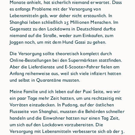
Monate anhielt, hat sicherlich niemand erwartet. Dass
es anfangs Probleme mit der Versorgung von
Lebensmitteln gab, war daher nicht erstaunlich. In
Shanghai leben schließlich 25 Millionen Menschen. Im
Gegensatz zu den Lockdowns in Deutschland durfte
niemand auf die Straße, weder zum Einkaufen, zum
Joggen noch, um mit dem Hund Gassi zu gehen.
Die Versorgung sollte theoretisch komplett durch
Online-Bestellungen bei den Supermärkten stattfinden.
Aber die Lieferdienste und E-Scooter-Fahrer fielen am
Anfang reihenweise aus, weil sich viele infiziert hatten
und selbst in Quarantäne mussten.
Meine Familie und ich leben auf der Puxi Seite, wo wir
ein paar Tage mehr Zeit hatten, um uns rechtzeitig mit
Vorräten einzudecken. In Pudong, auf der östlichen
Flussseite von Shanghai, mussten die Behörden schneller
handeln und die Einwohner hatten nur einen Tag Zeit,
um sich auf den Lockdown vorzubereiten. Die
Versorgung mit Lebensmitteln verbesserte sich ab der 3.