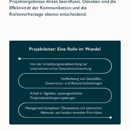
Projektergebnisse direkt beeinflusst. Daneben sind die
Effektivität der Kommunikation und die
Risikovorhersage ebenso entscheidend.