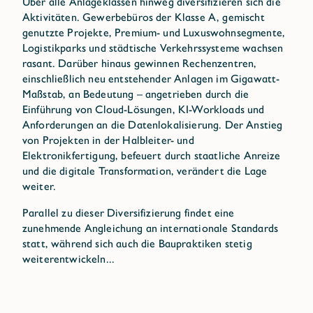
Über alle Anlageklassen hinweg diversifizieren sich die
Aktivitäten. Gewerbebüros der Klasse A, gemischt
genutzte Projekte, Premium- und Luxuswohnsegmente,
Logistikparks und städtische Verkehrssysteme wachsen
rasant. Darüber hinaus gewinnen Rechenzentren,
einschließlich neu entstehender Anlagen im Gigawatt-
Maßstab, an Bedeutung – angetrieben durch die
Einführung von Cloud-Lösungen, KI-Workloads und
Anforderungen an die Datenlokalisierung. Der Anstieg
von Projekten in der Halbleiter- und
Elektronikfertigung, befeuert durch staatliche Anreize
und die digitale Transformation, verändert die Lage
weiter.
Parallel zu dieser Diversifizierung findet eine
zunehmende Angleichung an internationale Standards
statt, während sich auch die Baupraktiken stetig
weiterentwickeln...