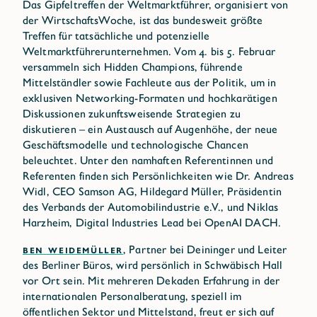
Das Gipfeltreffen der Weltmarktführer, organisiert von
der WirtschaftsWoche, ist das bundesweit größte
Treffen für tatsächliche und potenzielle
Weltmarktführerunternehmen. Vom 4. bis 5. Februar
versammeln sich Hidden Champions, führende
Mittelständler sowie Fachleute aus der Politik, um in
exklusiven Networking-Formaten und hochkarätigen
Diskussionen zukunftsweisende Strategien zu
diskutieren – ein Austausch auf Augenhöhe, der neue
Geschäftsmodelle und technologische Chancen
beleuchtet. Unter den namhaften Referentinnen und
Referenten finden sich Persönlichkeiten wie Dr. Andreas
Widl, CEO Samson AG, Hildegard Müller, Präsidentin
des Verbands der Automobilindustrie e.V., und Niklas
Harzheim, Digital Industries Lead bei OpenAI DACH.
BEN WEIDEMÜLLER
, Partner bei Deininger und Leiter
des Berliner Büros, wird persönlich in Schwäbisch Hall
vor Ort sein. Mit mehreren Dekaden Erfahrung in der
internationalen Personalberatung, speziell im
öffentlichen Sektor und Mittelstand, freut er sich auf