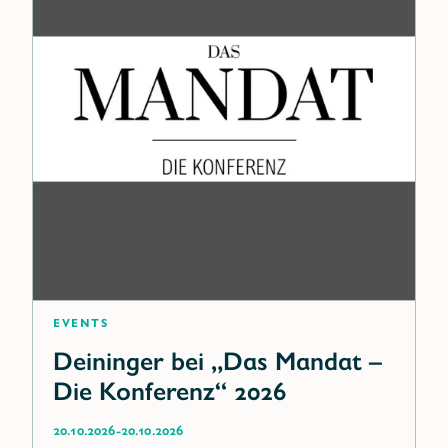
Events
Deininger bei „Das Mandat –
Die Konferenz“ 2026
-
20.10.2026
20.10.2026