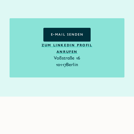
E-MAIL SENDEN
E-MAIL SENDEN
ZUM LINKEDIN PROFIL
ANRUFEN
Voßstraße 16
10117
Berlin
Unser globales Netzwerk in