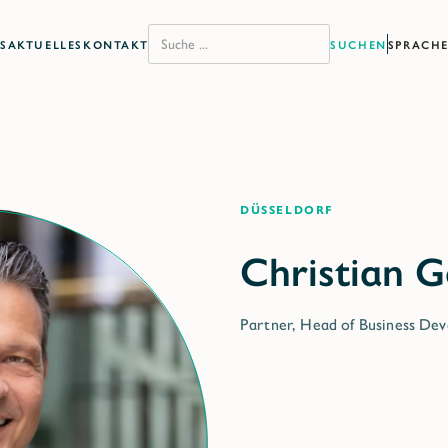
S
AKTUELLES
KONTAKT
SPRACH
Düsseldorf
Partner, Head of Business De