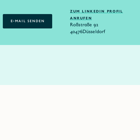
ZUM LINKEDIN PROFIL
ANRUFEN
E-MAIL SENDEN
Roßstraße 92
E-MAIL SENDEN
40476
Düsseldorf