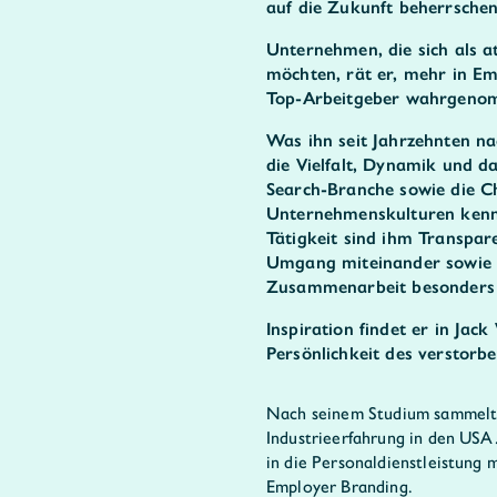
auf die Zukunft beherrschen 
Unternehmen, die sich als a
möchten, rät er, mehr in Em
Top-Arbeitgeber wahrgeno
Was ihn seit Jahrzehnten nac
die Vielfalt, Dynamik und d
Search-Branche sowie die C
Unternehmenskulturen kenne
Tätigkeit sind ihm Transparen
Umgang miteinander sowie S
Zusammenarbeit besonders 
Inspiration findet er in Jac
Persönlichkeit des verstorb
Nach seinem Studium sammelte
Industrieerfahrung in den USA
in die Personaldienstleistung
Employer Branding.