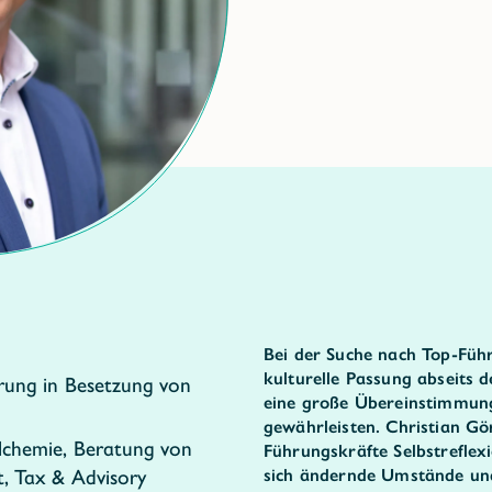
Bei der Suche nach Top-Führ
kulturelle Passung abseits 
hrung in Besetzung von
eine große Übereinstimmun
gewährleisten. Christian Gör
lchemie, Beratung von
Führungskräfte Selbstreflex
, Tax & Advisory
sich ändernde Umstände un