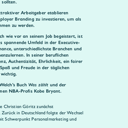
sollten.
ttraktiver Arbeitgeber etablieren
ployer Branding zu investieren, um als
mmen zu werden.
h wie vor an seinem Job begeistert, ist
as spannende Umfeld in der Executive-
hance, unterschiedlichste Branchen und
nzulernen. In seiner beruflichen
z, Authentizität, Ehrlichkeit, ein fairer
paß und Freude in der täglichen
wichtig.
k Welch’s Buch
Was zählt
und der
enen NBA-Profis Kobe Bryant.
 Christian Göritz zunächst
. Zurück in Deutschland folgte der Wechsel
 mit Schwerpunkt Personalmarketing und