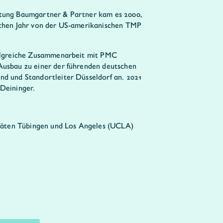
atung Baumgartner & Partner kam es 2000,
ichen Jahr von der US-amerikanischen TMP
folgreiche Zusammenarbeit mit PMC
Ausbau zu einer der führenden deutschen
nd und Standortleiter Düsseldorf an. 2021
 Deininger.
täten Tübingen und Los Angeles (UCLA)