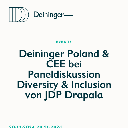
Events
20.11.2024
-
20.11.2024