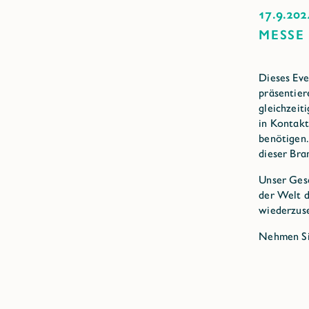
17.9.202
MESSE
Dieses Eve
präsentier
gleichzeit
in Kontakt
benötigen.
dieser Bra
Unser Ges
der Welt d
wiederzuse
Nehmen Sie