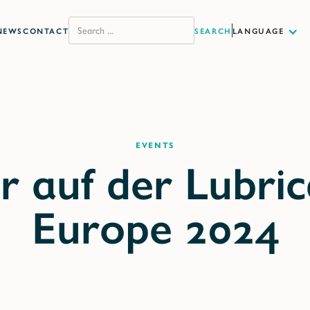
NEWS
CONTACT
LANGUAGE
Events