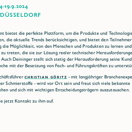
4
-
19.9.2024
 DÜSSELDORF
nt bietet die perfekte Plattform, um die Produkte und Technologi
en, die aktuelle Trends berücksichtigen, und bietet den Teilnehme
ig die Möglichkeit, von den Menschen und Produkten zu lernen und
 zu treten, die sie zur Lösung realer technischer Herausforderung
 Auch Deininger stellt sich stetig der Herausforderung seine Kun
nche mit der Besetzung von Fach- und Führungskräften zu unterstü
chäftsführer
CHRISTIAN GÖRITZ
- mit langjähriger Branchenexpe
er Schmierstoffe - wird vor Ort sein und freut sich viele bekannte
hen und sich mit wichtigen Entscheidungsträgern auszutauschen.
 jetzt Kontakt zu ihm auf.