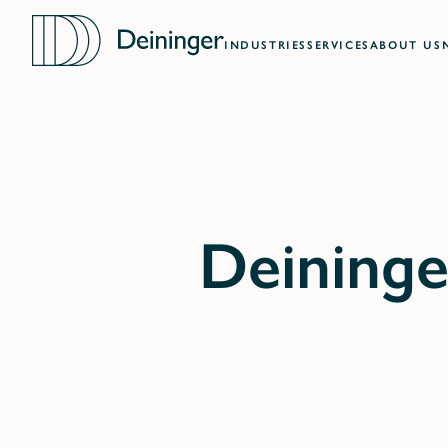
INDUSTRIES
SERVICES
ABOUT US