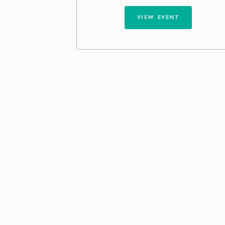
VIEW EVENT
VIEW EVENT
Fill
We are 