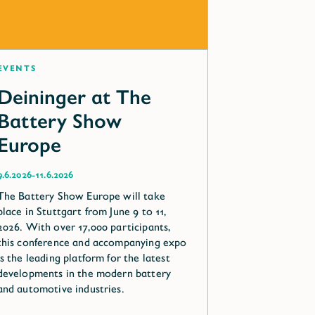
Events
Deininger at The
Battery Show
Europe
-
9.6.2026
11.6.2026
The Battery Show Europe will take
place in Stuttgart from June 9 to 11,
2026. With over 17,000 participants,
this conference and accompanying expo
is the leading platform for the latest
developments in the modern battery
and automotive industries.