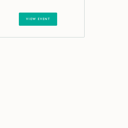
VIEW EVENT
VIEW EVENT
ot an
ersonnel